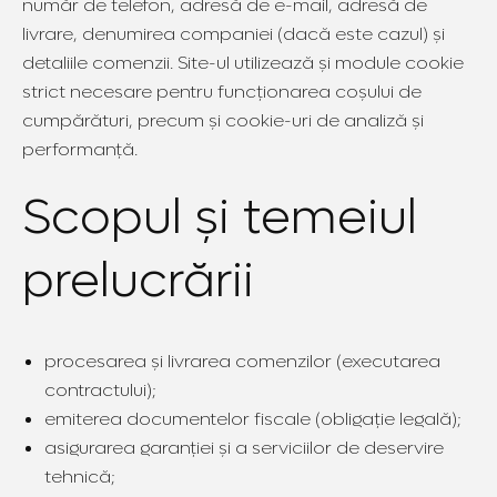
număr de telefon, adresă de e-mail, adresă de
livrare, denumirea companiei (dacă este cazul) și
detaliile comenzii. Site-ul utilizează și module cookie
strict necesare pentru funcționarea coșului de
cumpărături, precum și cookie-uri de analiză și
performanță.
Scopul și temeiul
prelucrării
procesarea și livrarea comenzilor (executarea
contractului);
emiterea documentelor fiscale (obligație legală);
asigurarea garanției și a serviciilor de deservire
tehnică;