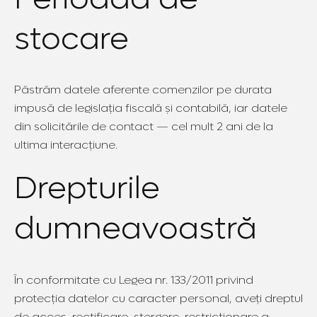
stocare
Păstrăm datele aferente comenzilor pe durata
impusă de legislația fiscală și contabilă, iar datele
din solicitările de contact — cel mult 2 ani de la
ultima interacțiune.
Drepturile
dumneavoastră
În conformitate cu Legea nr. 133/2011 privind
protecția datelor cu caracter personal, aveți dreptul
de acces, rectificare, ștergere, restricționare a