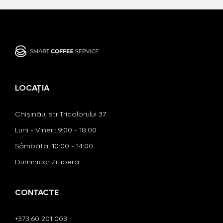
LOCAȚIA
Chișinău, str.Tricolorului 37
Luni - Vineri: 9:00 - 18:00
​​Sâmbătă: 10:00 - 14:00
​Duminică: Zi liberă
CONTACTE
+373 60 201 003