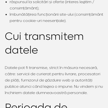
răspunsul la solicitări și oferte (interes legitim /
consimțământ);
îmbunătățirea funcționării site-ului (consimțământ
pentru cookie-uri neesențiale).
Cui transmitem
datele
Datele pot fi transmise, strict în măsura necesară,
către: servicii de curierat pentru livrare, procesatori
de plăți, furnizorul de găzduire web și autorități
publice atunci când legea o impune. Nu vindem și nu
închiriem datele dumneavoastră personale.
Perioada de