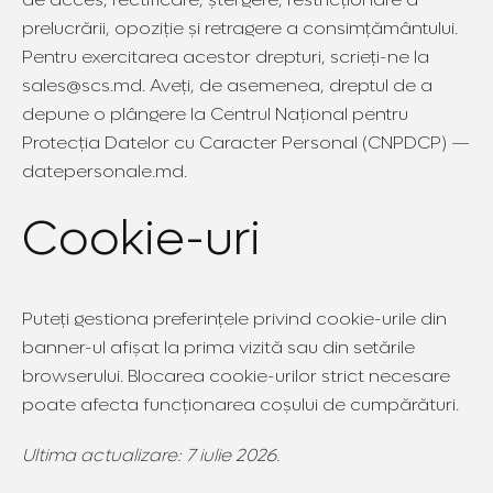
prelucrării, opoziție și retragere a consimțământului.
Pentru exercitarea acestor drepturi, scrieți-ne la
sales@scs.md. Aveți, de asemenea, dreptul de a
depune o plângere la Centrul Național pentru
Protecția Datelor cu Caracter Personal (CNPDCP) —
datepersonale.md.
Cookie-uri
Puteți gestiona preferințele privind cookie-urile din
banner-ul afișat la prima vizită sau din setările
browserului. Blocarea cookie-urilor strict necesare
poate afecta funcționarea coșului de cumpărături.
Ultima actualizare: 7 iulie 2026.