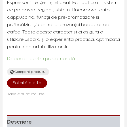
Espressor inteligent și eficient. Echipat cu un sistem
de preparare reglabil, sistemul încorporat auto-
cappuccino, funcții de pre-aromatizare și
preîncălzire și control al prezenței boabelor de
cafea. Toate aceste caracteristici asigură o
utilizare ușoară și o experiență practică, optimizată
pentru confortul utilizatorului.
Disponibil pentru precomandă
Compară produsul
Solicită oferta
Taxele sunt incluse.
Descriere