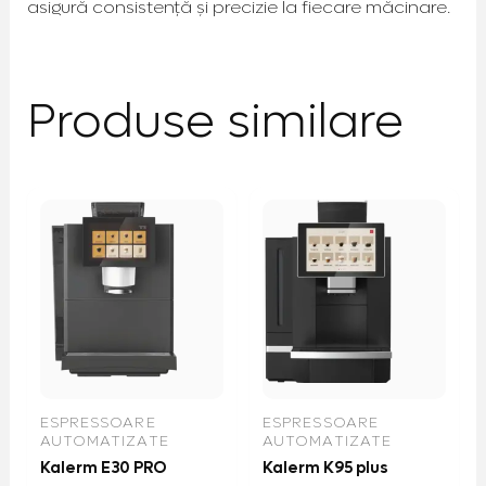
asigură consistență și precizie la fiecare măcinare.
Produse similare
ESPRESSOARE
ESPRESSOARE
AUTOMATIZATE
AUTOMATIZATE
Kalerm E30 PRO
Kalerm K95 plus