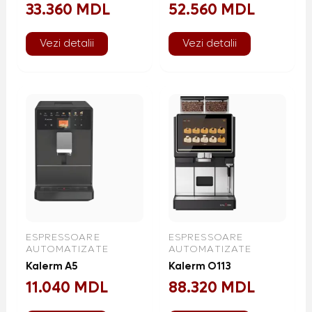
33.360
MDL
52.560
MDL
Vezi detalii
Vezi detalii
ESPRESSOARE
ESPRESSOARE
AUTOMATIZATE
AUTOMATIZATE
Kalerm A5
Kalerm O113
11.040
MDL
88.320
MDL