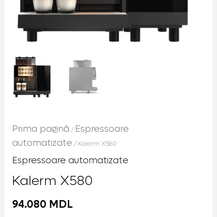
Prima pagină
Espressoare
/
automatizate
/ Kalerm X580
Espressoare automatizate
Kalerm X580
94.080
MDL