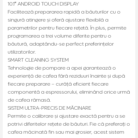
10.1″ ANDROID TOUCH DISPLAY
Facilitează prepararea rapidă a băuturilor cu o
singură atingere și oferă ajustare flexibilă a
parametrilor pentru fiecare rețetă. În plus, permite
programarea a trei volume diferite pentru o
băutură, adaptându-se perfect preferințelor
utilizatorilor.
SMART CLEANING SYSTEM
Tehnologie de pompare a apei garantează o
experiență de cafea fără reziduuri înainte și după
fiecare preparare – curăță eficient fiecare
componentă a espressorului, eliminând orice urmă
de cafea rămasă.
SISTEM ULTRA-PRECIS DE MĂCINARE
Permite o calibrare și ajustare exactă pentru a se
potrivi diferitelor rețete de băuturi. Fie că preferați o
cafea măcinată fin sau mai grosier, acest sistem