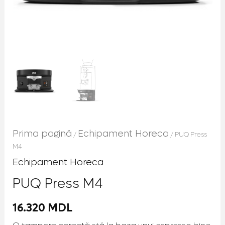
Prima pagină
Echipament Horeca
/
/ PUQ Press
M4
Echipament Horeca
PUQ Press M4
16.320
MDL